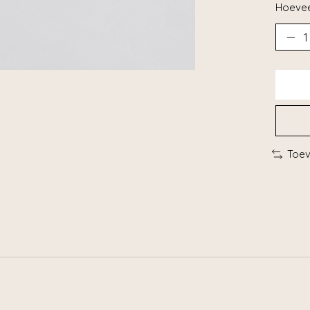
Hoevee
Toev