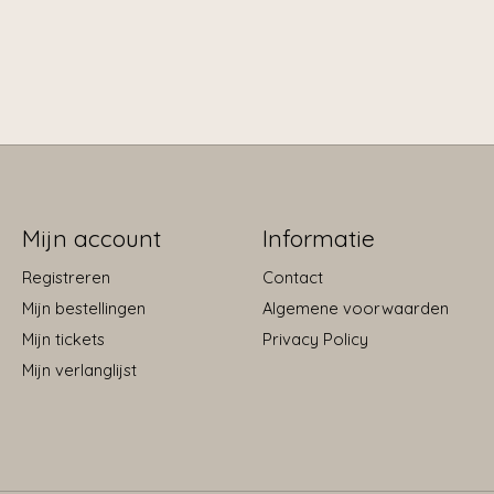
Mijn account
Informatie
Registreren
Contact
Mijn bestellingen
Algemene voorwaarden
Mijn tickets
Privacy Policy
Mijn verlanglijst